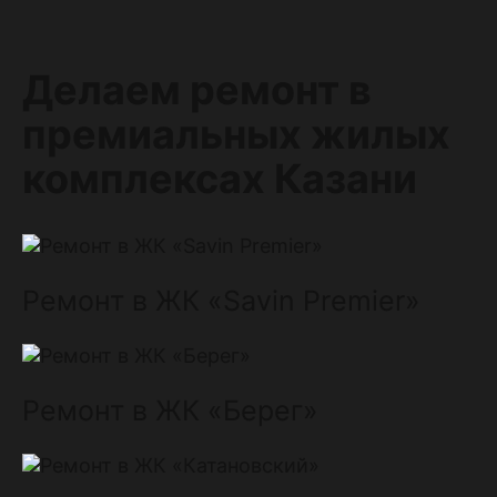
Делаем ремонт в
премиальных жилых
комплексах Казани
Ремонт в ЖК «Savin Premier»
Ремонт в ЖК «Берег»