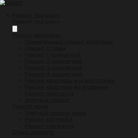
Ремонт под ключ
Ремонт под ключ
Ремонт квартиры
Премиальный ремонт квартиры
Ремонт студии
Ремонт 1-комнатной
Ремонт 2-комнатной
Ремонт 3-комнатной
Ремонт 4-комнатной
Ремонт квартиры в новостройке
Ремонт квартиры во вторичке
Ремонт пентхауса
Элитный ремонт
Ремонт дома
Элитный ремонт дома
Ремонт коттеджа
Ремонт таунхауса
Стиль ремонта