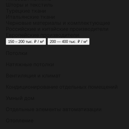
Шторы и текстиль
Турецкие ткани
Итальянские ткани
Черновые материалы и комплектующие
Российские и китайские производители
Европейские производители
150 – 200 тыс. ₽ / м²
200 — 400 тыс. ₽ / м²
Потолки
Натяжные потолки
Вентиляция и климат
Кондиционирование отдельных помещений
Умный дом
Отдельные элементы автоматизации
Отопление