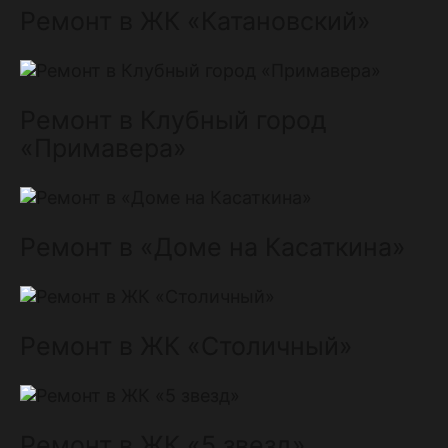
Ремонт в ЖК «Катановский»
Ремонт в Клубный город
«Примавера»
Ремонт в «Доме на Касаткина»
Ремонт в ЖК «Столичный»
Ремонт в ЖК «5 звезд»