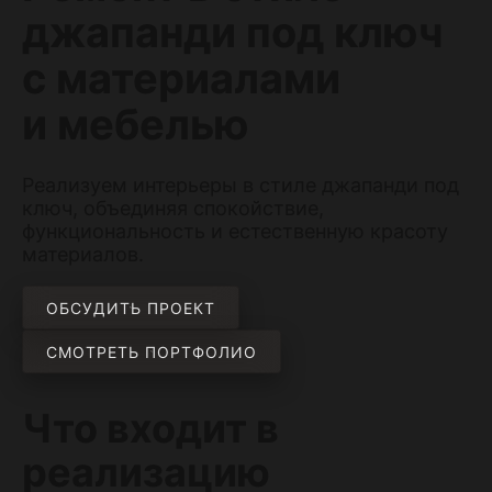
джапанди под ключ
с материалами
и мебелью
Реализуем интерьеры в стиле джапанди под
ключ, объединяя спокойствие,
функциональность и естественную красоту
материалов.
ОБСУДИТЬ ПРОЕКТ
СМОТРЕТЬ ПОРТФОЛИО
Что входит в
реализацию