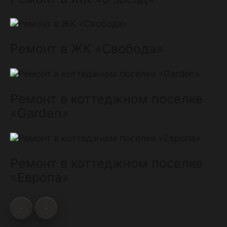
Ремонт в ЖК «Свобода»
Ремонт в коттеджном поселке
«Garden»
Ремонт в коттеджном поселке
«Европа»