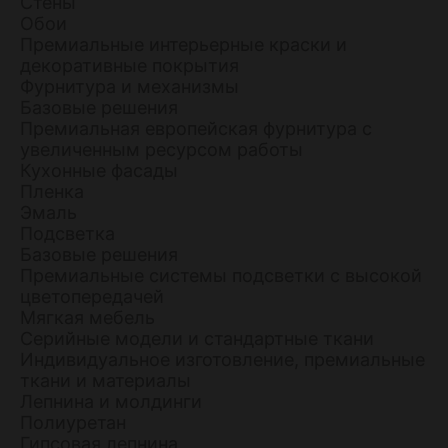
Стены
Обои
Премиальные интерьерные краски и
декоративные покрытия
Фурнитура и механизмы
Базовые решения
Премиальная европейская фурнитура с
увеличенным ресурсом работы
Кухонные фасады
Пленка
Эмаль
Подсветка
Базовые решения
Премиальные системы подсветки с высокой
цветопередачей
Мягкая мебель
Серийные модели и стандартные ткани
Индивидуальное изготовление, премиальные
ткани и материалы
Лепнина и молдинги
Полиуретан
Гипсовая лепнина