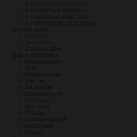
2-комнатные квартиры
3-комнатные квартиры
4-комнатные квартиры
Дизайн-проект пентхауса
Дизайн дома
Коттедж
Таунхаус
Элитный дом
Стиль интерьера
Неоклассика
Лофт
Минимализм
Хай-тек
Джапанди
Классический
Авангард
Арт-деко
Прованс
Скандинавский
Восточный
Гранж