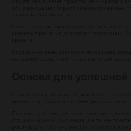
Работа над дизайн-проектом начинается с а
зон, размещение барной стойки, приватных п
эксплуатации объекта.
После согласования концепции создаются ви
ключевые решения до начала реализации. За
проекта.
Особое внимание уделяется освещению, мате
на единое восприятие ресторана и соответст
Основа для успешной
Грамотно разработанный дизайн-проект помог
решения продуманы заранее, реализация прох
По итогам работы заказчик получает полный
спецификации и рекомендации по комплектац
реализации и помочь воплотить ресторан име