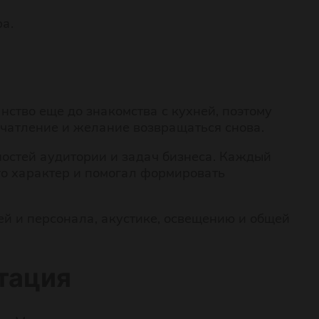
а.
нство еще до знакомства с кухней, поэтому
чатление и желание возвращаться снова.
остей аудитории и задач бизнеса. Каждый
го характер и помогал формировать
й и персонала, акустике, освещению и общей
тация