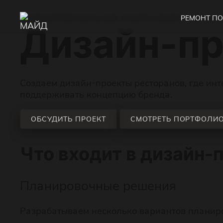
Главная
Премиальный дизайн-проект интерь
РЕМОНТ П
Дизайн-пр
Создаем дизайн-проекты ресторанов, где инт
поддерживать концепцию бренда.
ОБСУДИТЬ ПРОЕКТ
СМОТРЕТЬ ПОРТФОЛИ
Что входит в дизайн-п
Планировочные решения
Разрабатываем несколько вариантов планиров