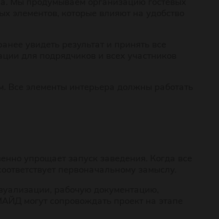
на. Мы продумываем организацию гостевых
ых элементов, которые влияют на удобство
нее увидеть результат и принять все
ции для подрядчиков и всех участников
м. Все элементы интерьера должны работать
енно упрощает запуск заведения. Когда все
соответствует первоначальному замыслу.
изуализации, рабочую документацию,
АЙД могут сопровождать проект на этапе