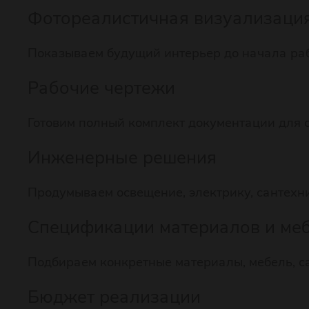
Фотореалистичная визуализаци
Показываем будущий интерьер до начала раб
Рабочие чертежи
Готовим полный комплект документации для с
Инженерные решения
Продумываем освещение, электрику, сантехни
Спецификации материалов и ме
Подбираем конкретные материалы, мебель, с
Бюджет реализации