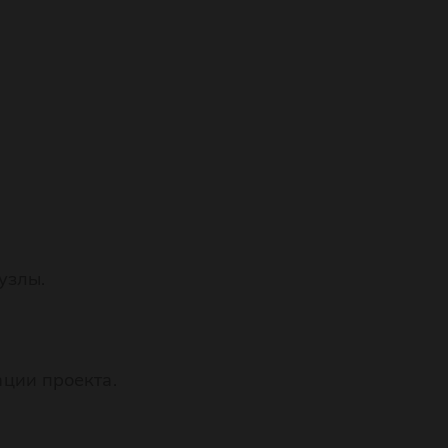
.
узлы.
ации проекта.