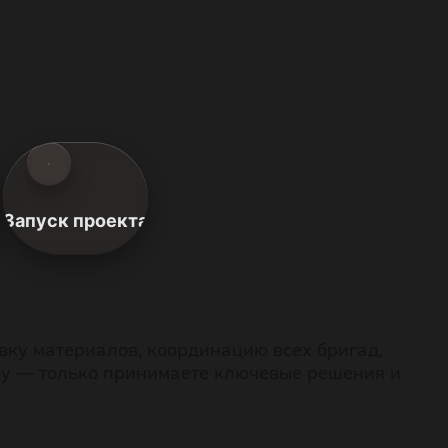
Запуск проекта
авку материалов, координацию всех бригад,
нку — только принимаете ключевые решения и