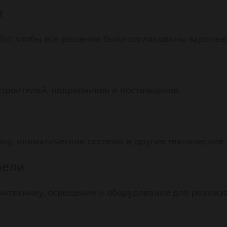
я
от, чтобы все решения были согласованы заранее
троителей, подрядчиков и поставщиков.
ку, климатические системы и другие технические 
бели
антехнику, освещение и оборудование для реализ