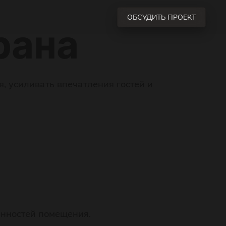
ОБСУДИТЬ ПРОЕКТ
рана
, усиливать впечатления гостей и
енностей помещения.