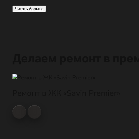
Читать больше
Делаем ремонт в пре
Ремонт в ЖК «Savin Premier»