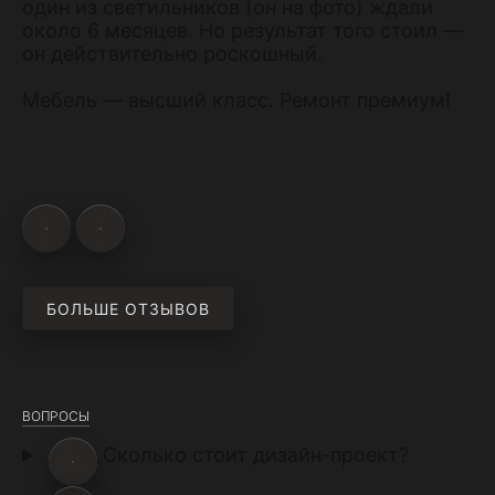
один из светильников (он на фото) ждали
около 6 месяцев. Но результат того стоил —
он действительно роскошный.
Мебель — высший класс. Ремонт премиум!
БОЛЬШЕ ОТЗЫВОВ
ВОПРОСЫ
Сколько стоит дизайн-проект?