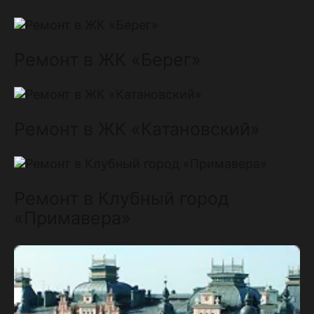
Ремонт в ЖК «Берег»
Ремонт в ЖК «Катановский»
Ремонт в Клубный город
«Примавера»