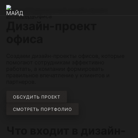
Главная
Премиальный дизайн-проект
интерьера
Офиса
Дизайн-проект
офиса
Создаем дизайн-проекты офисов, которые
помогают сотрудникам эффективно
работать, а компании формировать
правильное впечатление у клиентов и
партнеров.
ОБСУДИТЬ ПРОЕКТ
СМОТРЕТЬ ПОРТФОЛИО
Что входит в дизайн-