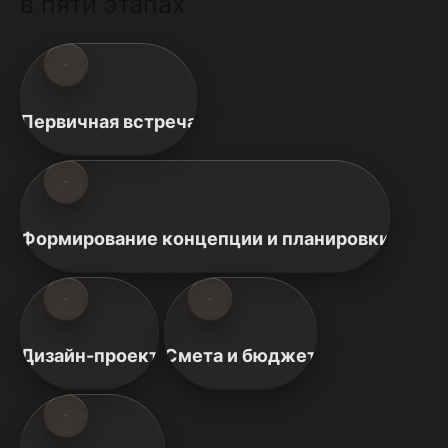
в пяти этапах
Первичная встреча
Формирование концепции и планировки
Дизайн-проект
Смета и бюджет