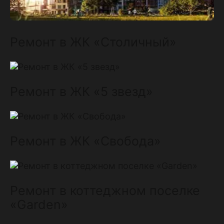
Ремонт в ЖК «Столичный»
Ремонт в ЖК «5 звезд»
Ремонт в ЖК «Свобода»
Ремонт в коттеджном поселке
«Garden»