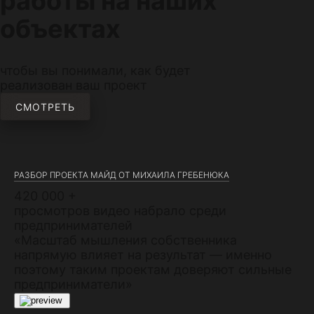
работы на наших
объектах
чтобы вы понимали, как будет
реализован ваш проект
СМОТРЕТЬ
РАЗБОР ПРОЕКТА МАЙД ОТ МИХАИЛА ГРЕБЕНЮКА
420 000 +
просмотров видео набрало среди
предпринимателей
«Масштаб мышления собственника
напрямую влияет на результат — именно
поэтому таким проектам доверяют сильные
предприниматели»