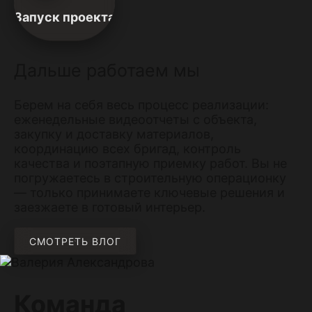
Запуск проекта
Дальше работаем мы
Берем на себя весь процесс реализации:
еженедельные видеоотчеты с объекта,
закупку и доставку материалов,
координацию всех бригад, контроль
качества и поэтапную приемку работ. Вы не
погружаетесь в строительную операционку
— только принимаете ключевые решения и
заезжаете в готовый интерьер.
СМОТРЕТЬ ВЛОГ
Команда