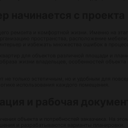
р начинается с проекта
его ремонта и комфортной жизни. Именно на эта
рганизацию пространства, расположение мебели,
интерьер и избежать множества ошибок в процес
вартир для объектов различной площади и план
 образа жизни владельцев, особенностей объекта
ет не только эстетичным, но и удобным для повс
логике использования каждого помещения.
ация и рабочая докумен
учения объекта и потребностей заказчика. На эт
шения и разрабатываются варианты планировки.