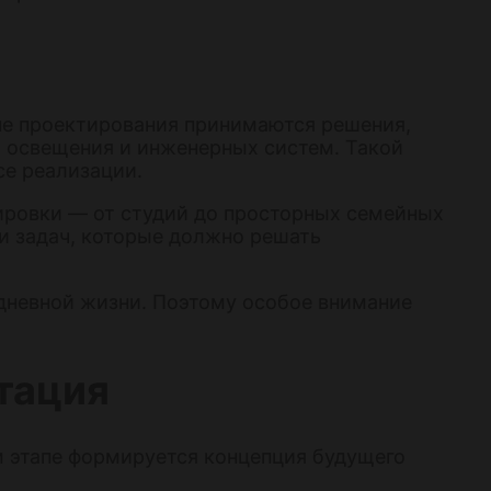
пе проектирования принимаются решения,
 освещения и инженерных систем. Такой
се реализации.
ировки — от студий до просторных семейных
 и задач, которые должно решать
едневной жизни. Поэтому особое внимание
тация
ом этапе формируется концепция будущего