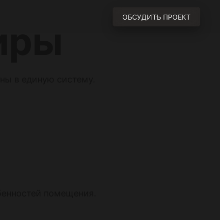
ОБСУДИТЬ ПРОЕКТ
иры
ны в единую систему.
бенностей помещения.