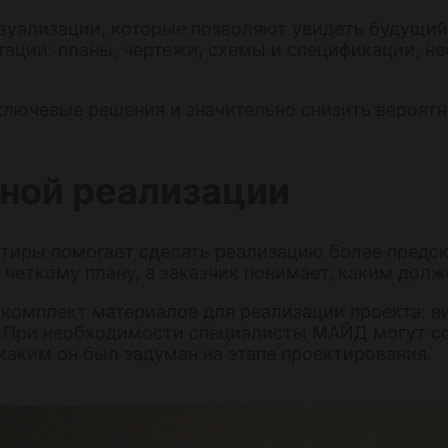
зуализации, которые позволяют увидеть будущий 
ации: планы, чертежи, схемы и спецификации, н
 ключевые решения и значительно снизить вероят
нной реализации
тиры помогает сделать реализацию более предск
четкому плану, а заказчик понимает, каким долж
 комплект материалов для реализации проекта: 
. При необходимости специалисты МАЙД могут со
каким он был задуман на этапе проектирования.