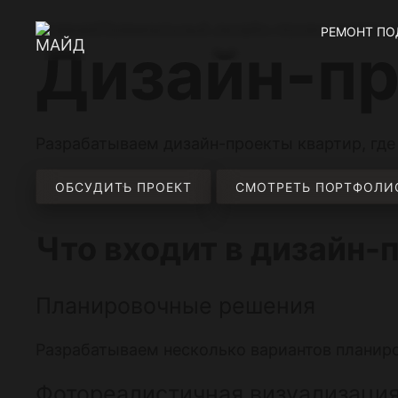
Главная
Премиальный дизайн-проект интерь
РЕМОНТ ПО
Дизайн-пр
Разрабатываем дизайн-проекты квартир, где
ОБСУДИТЬ ПРОЕКТ
СМОТРЕТЬ ПОРТФОЛИ
Что входит в дизайн-п
Планировочные решения
Разрабатываем несколько вариантов планиро
Фотореалистичная визуализаци