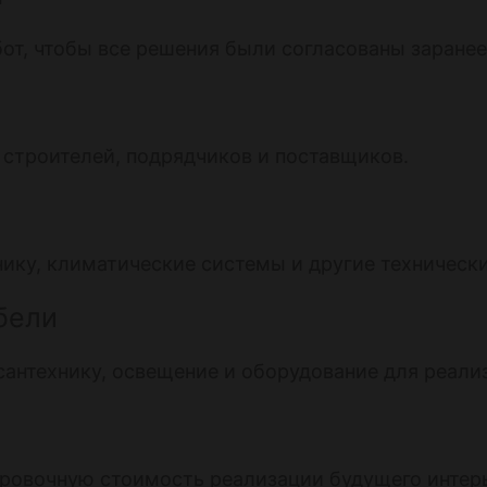
от, чтобы все решения были согласованы заранее
строителей, подрядчиков и поставщиков.
ику, климатические системы и другие технически
бели
антехнику, освещение и оборудование для реали
овочную стоимость реализации будущего интер