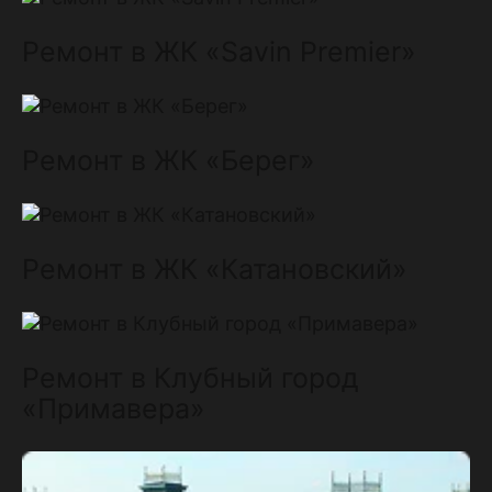
Ремонт в ЖК «Savin Premier»
Ремонт в ЖК «Берег»
Ремонт в ЖК «Катановский»
Ремонт в Клубный город
«Примавера»