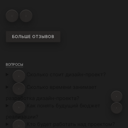
БОЛЬШЕ ОТЗЫВОВ
ВОПРОСЫ
Сколько стоит дизайн-проект?
Сколько времени занимает
разработка дизайн-проекта?
Как понять будущий бюджет
реализации?
Кто будет работать над проектом?