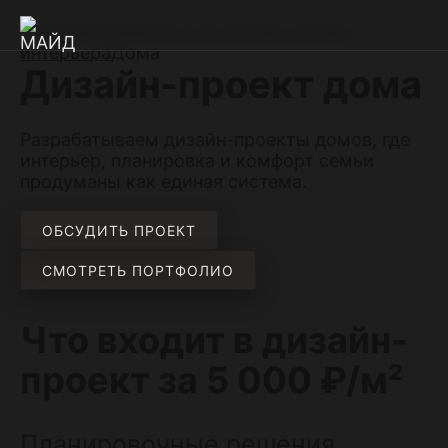
Главная
Премиальный дизайн-проект
интерьера
Дома
Дизайн-проект дома
Разрабатываем дизайн-проекты домов, где
интерьер, планировка и комфорт семьи
продуманы как единая система.
ОБСУДИТЬ ПРОЕКТ
СМОТРЕТЬ ПОРТФОЛИО
Что входит в дизайн-
проект за 5 000 ₽/м²
Планировочные решения