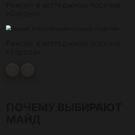
Ремонт в коттеджном поселке
«Garden»
Ремонт в коттеджном поселке
«Европа»
ПОЧЕМУ ВЫБИРАЮТ
МАЙД