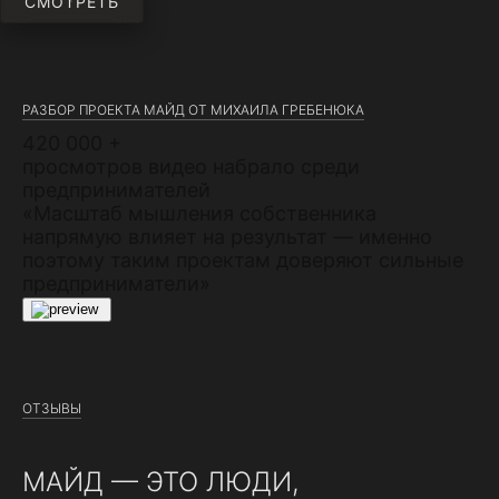
СМОТРЕТЬ
РАЗБОР ПРОЕКТА МАЙД ОТ МИХАИЛА ГРЕБЕНЮКА
420 000 +
просмотров видео набрало среди
предпринимателей
«Масштаб мышления собственника
напрямую влияет на результат — именно
поэтому таким проектам доверяют сильные
предприниматели»
ОТЗЫВЫ
МАЙД — ЭТО ЛЮДИ,