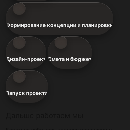
Формирование концепции и планировки
Дизайн-проект
Смета и бюджет
Запуск проекта
Дальше работаем мы
Берем на себя весь процесс реализации: