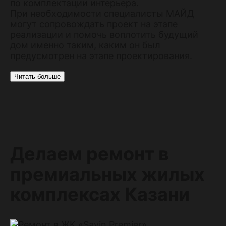
по комплектации интерьера.
При необходимости специалисты МАЙД
могут сопровождать проект на этапе
реализации и помочь воплотить будущий
дом именно таким, каким он был
предусмотрен на этапе проектирования.
Читать больше
Делаем ремонт в
премиальных жилых
комплексах Казани