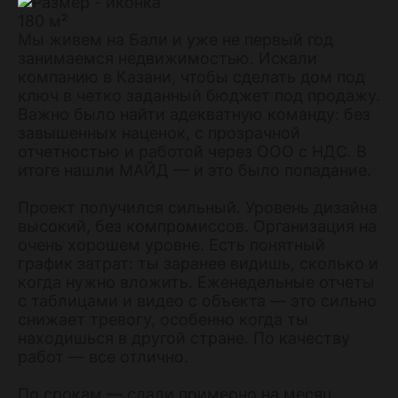
180 м²
Мы живем на Бали и уже не первый год
занимаемся недвижимостью. Искали
компанию в Казани, чтобы сделать дом под
ключ в четко заданный бюджет под продажу.
Важно было найти адекватную команду: без
завышенных наценок, с прозрачной
отчетностью и работой через ООО с НДС. В
итоге нашли МАЙД — и это было попадание.
Проект получился сильный. Уровень дизайна
высокий, без компромиссов. Организация на
очень хорошем уровне. Есть понятный
график затрат: ты заранее видишь, сколько и
когда нужно вложить. Еженедельные отчеты
с таблицами и видео с объекта — это сильно
снижает тревогу, особенно когда ты
находишься в другой стране. По качеству
работ — все отлично.
По срокам — сдали примерно на месяц