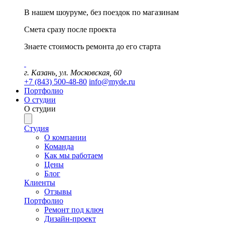
В нашем шоуруме, без поездок по магазинам
Смета сразу после проекта
Знаете стоимость ремонта до его старта
г. Казань, ул. Московская, 60
+7 (843) 500-48-80
info@myde.ru
Портфолио
О студии
О студии
Студия
О компании
Команда
Как мы работаем
Цены
Блог
Клиенты
Отзывы
Портфолио
Ремонт под ключ
Дизайн-проект