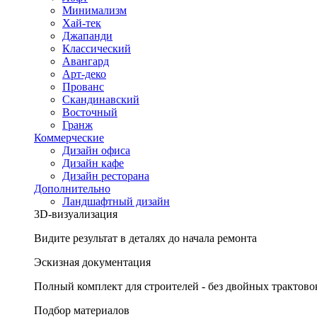
Минимализм
Хай-тек
Джапанди
Классический
Авангард
Арт-деко
Прованс
Скандинавский
Восточный
Гранж
Коммерческие
Дизайн офиса
Дизайн кафе
Дизайн ресторана
Дополнительно
Ландшафтный дизайн
3D-визуализация
Видите результат в деталях до начала ремонта
Эскизная документация
Полный комплект для строителей - без двойных трактово
Подбор материалов