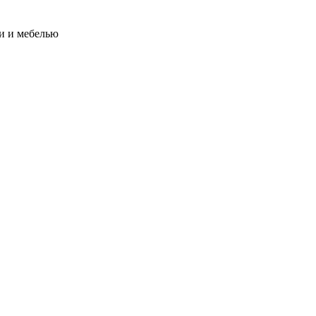
и и мебелью