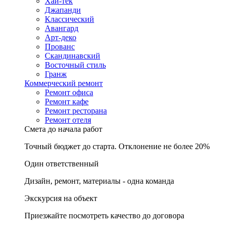
Хай-тек
Джапанди
Классический
Авангард
Арт-деко
Прованс
Скандинавский
Восточный стиль
Гранж
Коммерческий ремонт
Ремонт офиса
Ремонт кафе
Ремонт ресторана
Ремонт отеля
Смета до начала работ
Точный бюджет до старта. Отклонение не более 20%
Один ответственный
Дизайн, ремонт, материалы - одна команда
Экскурсия на объект
Приезжайте посмотреть качество до договора