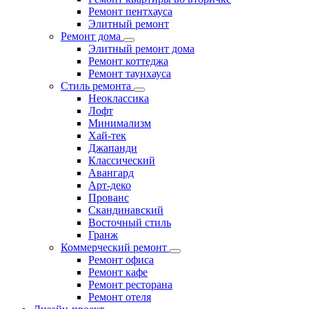
Ремонт пентхауса
Элитный ремонт
Ремонт дома
Элитный ремонт дома
Ремонт коттеджа
Ремонт таунхауса
Стиль ремонта
Неоклассика
Лофт
Минимализм
Хай-тек
Джапанди
Классический
Авангард
Арт-деко
Прованс
Скандинавский
Восточный стиль
Гранж
Коммерческий ремонт
Ремонт офиса
Ремонт кафе
Ремонт ресторана
Ремонт отеля