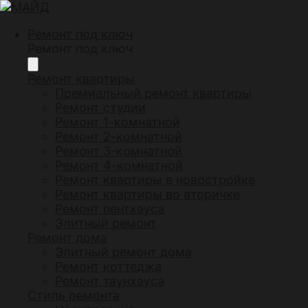
Ремонт под ключ
Ремонт под ключ
Ремонт квартиры
Премиальный ремонт квартиры
Ремонт студии
Ремонт 1-комнатной
Ремонт 2-комнатной
Ремонт 3-комнатной
Ремонт 4-комнатной
Ремонт квартиры в новостройке
Ремонт квартиры во вторичке
Ремонт пентхауса
Элитный ремонт
Ремонт дома
Элитный ремонт дома
Ремонт коттеджа
Ремонт таунхауса
Стиль ремонта