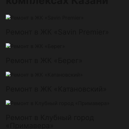
комплексах Казани
Ремонт в ЖК «Savin Premier»
Ремонт в ЖК «Берег»
Ремонт в ЖК «Катановский»
Ремонт в Клубный город
«Примавера»