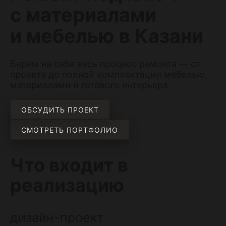
с материалами
и мебелью в Казани
Берем на себя весь процесс ремонта — от
проекта до полной комплектации мебелью,
материалами и готового интерьера.
ОБСУДИТЬ ПРОЕКТ
СМОТРЕТЬ ПОРТФОЛИО
Что входит в
реализацию
дизайн-проект