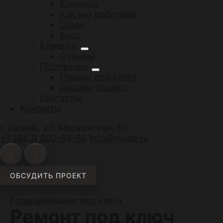
Команда
Как мы работаем
Цены
Блог
Клиенты
Отзывы
Портфолио
Ремонт под ключ
Дизайн-проект
Контакты
Контакты
г. Казань, ул. Московская, 60
+7 (843) 500-48-80
info@myde.ru
ОБСУДИТЬ ПРОЕКТ
Главная
Ремонт под ключ
Ремонт под ключ