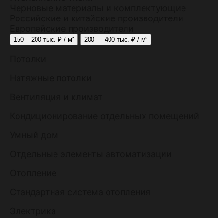
Черновые материалы и комплектующие
Российские и китайские производители
Европейские производители
150 – 200 тыс. ₽ / м²
200 — 400 тыс. ₽ / м²
Потолки
Натяжные потолки
Вентиляция и климат
Кондиционирование отдельных помещений
Умный дом
Отдельные элементы автоматизации
Отопление
Стандартная система отопления
Электрика