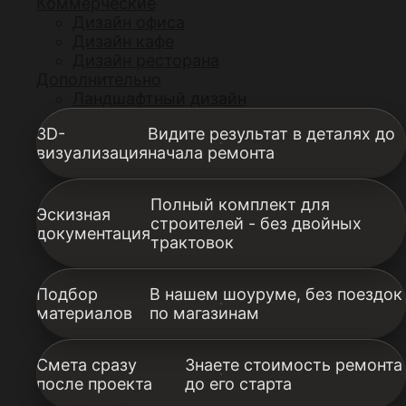
Коммерческие
Дизайн офиса
Дизайн кафе
Дизайн ресторана
Дополнительно
Ландшафтный дизайн
3D-
Видите результат в деталях до
визуализация
начала ремонта
Полный комплект для
Эскизная
строителей - без двойных
документация
трактовок
Подбор
В нашем шоуруме, без поездок
материалов
по магазинам
Смета сразу
Знаете стоимость ремонта
после проекта
до его старта