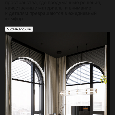
пространства, где продуманные решения,
качественные материалы и внимание
к деталям превращаются в ежедневный
комфорт.
Читать больше