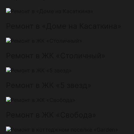
Ремонт в «Доме на Касаткина»
Ремонт в ЖК «Столичный»
Ремонт в ЖК «5 звезд»
Ремонт в ЖК «Свобода»