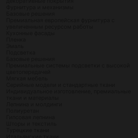
декоративные покрытия
Фурнитура и механизмы
Базовые решения
Премиальная европейская фурнитура с
увеличенным ресурсом работы
Кухонные фасады
Пленка
Эмаль
Подсветка
Базовые решения
Премиальные системы подсветки с высокой
цветопередачей
Мягкая мебель
Серийные модели и стандартные ткани
Индивидуальное изготовление, премиальные
ткани и материалы
Лепнина и молдинги
Полиуретан
Гипсовая лепнина
Шторы и текстиль
Турецкие ткани
Итальянские ткани