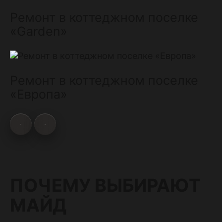
Ремонт в коттеджном поселке
«Garden»
Ремонт в коттеджном поселке
«Европа»
ПОЧЕМУ ВЫБИРАЮТ
МАЙД