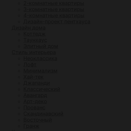
2-комнатные квартиры
3-комнатные квартиры
4-комнатные квартиры
Дизайн-проект пентхауса
Дизайн дома
Коттедж
Таунхаус
Элитный дом
Стиль интерьера
Неоклассика
Лофт
Минимализм
Хай-тек
Джапанди
Классический
Авангард
Арт-деко
Прованс
Скандинавский
Восточный
Гранж