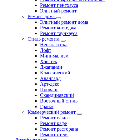
Ремонт пентхауса
Элитный ремонт
Ремонт дома
Элитный ремонт дома
Ремонт коттеджа
Ремонт таунхауса
Стиль ремонта
Неоклассика
Лофт
Минимализм
Хай-тек
Джапанди
Классический
Авангард
Арт-деко
Прованс
Скандинавский
Восточный стиль
Гранж
Коммерческий ремонт
Ремонт офиса
Ремонт кафе
Ремонт ресторана
Ремонт отеля