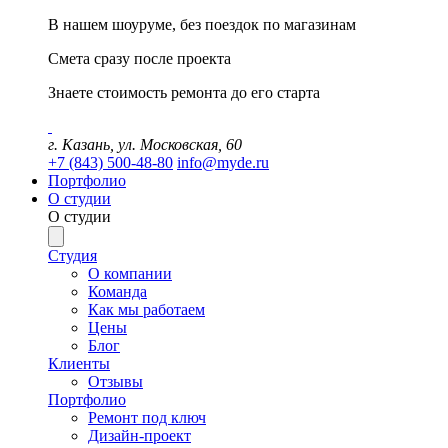
В нашем шоуруме, без поездок по магазинам
Смета сразу после проекта
Знаете стоимость ремонта до его старта
г. Казань, ул. Московская, 60
+7 (843) 500-48-80
info@myde.ru
Портфолио
О студии
О студии
Студия
О компании
Команда
Как мы работаем
Цены
Блог
Клиенты
Отзывы
Портфолио
Ремонт под ключ
Дизайн-проект