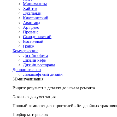
Минимализм
Хай-тек
Джапанди
Классический
Авангард
Арт-деко
Прованс
Скандинавский
Восточный
Гранж
Коммерческие
Дизайн офиса
Дизайн кафе
Дизайн ресторана
Дополнительно
Ландшафтный дизайн
3D-визуализация
Видите результат в деталях до начала ремонта
Эскизная документация
Полный комплект для строителей - без двойных трактово
Подбор материалов