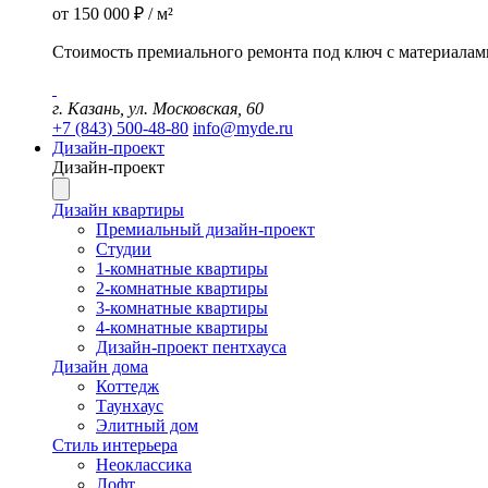
от 150 000 ₽ / м²
Стоимость премиального ремонта под ключ с материалам
г. Казань, ул. Московская, 60
+7 (843) 500-48-80
info@myde.ru
Дизайн-проект
Дизайн-проект
Дизайн квартиры
Премиальный дизайн-проект
Студии
1-комнатные квартиры
2-комнатные квартиры
3-комнатные квартиры
4-комнатные квартиры
Дизайн-проект пентхауса
Дизайн дома
Коттедж
Таунхаус
Элитный дом
Стиль интерьера
Неоклассика
Лофт