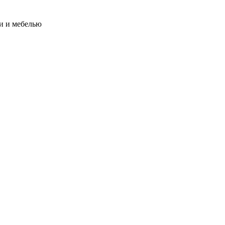
и и мебелью