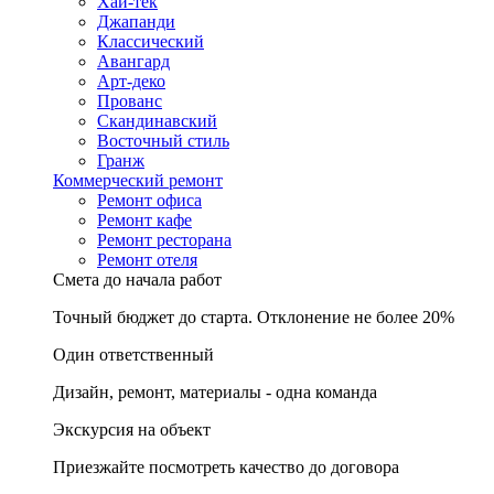
Хай-тек
Джапанди
Классический
Авангард
Арт-деко
Прованс
Скандинавский
Восточный стиль
Гранж
Коммерческий ремонт
Ремонт офиса
Ремонт кафе
Ремонт ресторана
Ремонт отеля
Смета до начала работ
Точный бюджет до старта. Отклонение не более 20%
Один ответственный
Дизайн, ремонт, материалы - одна команда
Экскурсия на объект
Приезжайте посмотреть качество до договора