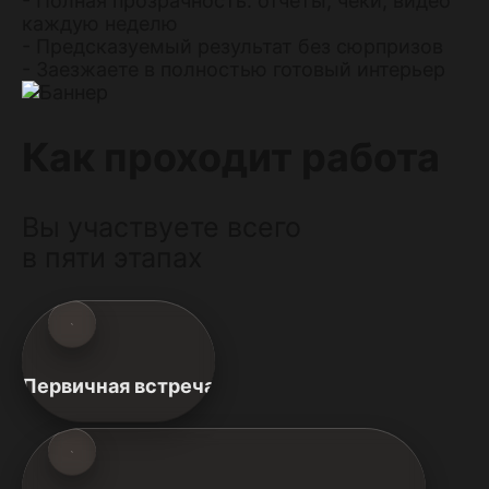
- Полная прозрачность: отчеты, чеки, видео
каждую неделю
- Предсказуемый результат без сюрпризов
- Заезжаете в полностью готовый интерьер
Как проходит работа
Вы участвуете всего
в пяти этапах
Первичная встреча