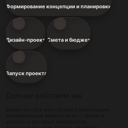
Формирование концепции и планировки
Дизайн-проект
Смета и бюджет
Запуск проекта
Дальше работаем мы
Берем на себя весь процесс реализации:
еженедельные видеоотчеты с объекта,
закупку и доставку материалов,
координацию всех бригад, контроль