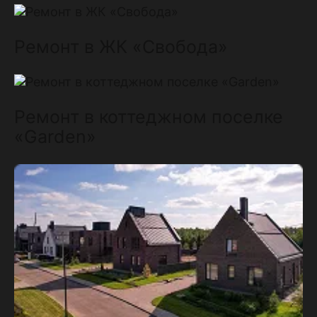
Ремонт в ЖК «Свобода»
Ремонт в коттеджном поселке
«Garden»