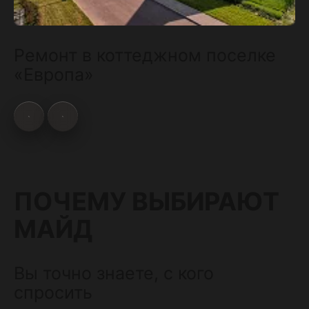
Ремонт в коттеджном поселке
«Европа»
ПОЧЕМУ ВЫБИРАЮТ
МАЙД
Вы точно знаете, с кого
спросить