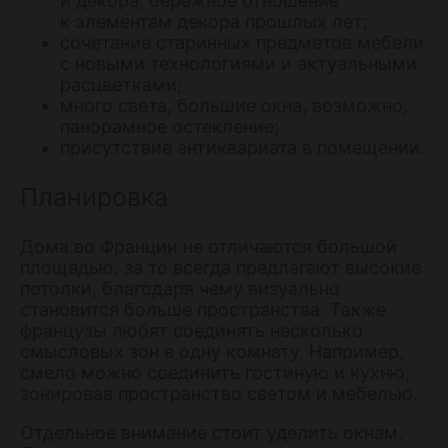
и декора, бережное отношение
к элементам декора прошлых лет;
сочетание старинных предметов мебели
с новыми технологиями и актуальными
расцветками;
много света, большие окна, возможно,
панорамное остекление;
присутствие антиквариата в помещении.
Планировка
Дома во Франции не отличаются большой
площадью, за то всегда предлагают высокие
потолки, благодаря чему визуально
становится больше пространства. Также
французы любят соединять несколько
смысловых зон в одну комнату. Например,
смело можно соединить гостиную и кухню,
зонировав пространство светом и мебелью.
Отдельное внимание стоит уделить окнам.