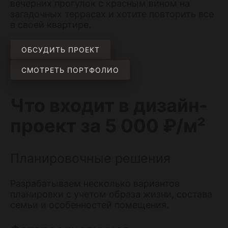
вечерних прогулок с красным вином на
загадочных террасах и хотите повторить все
в своей квартире.
ОБСУДИТЬ ПРОЕКТ
СМОТРЕТЬ ПОРТФОЛИО
Что входит в дизайн-
проект за 5 000 ₽/м²
Планировочные решения
Разрабатываем несколько вариантов
планировки с учетом образа жизни, состава
семьи и особенностей помещения.