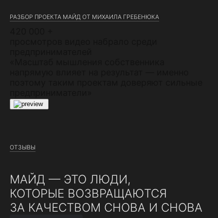
РАЗБОР ПРОЕКТА МАЙД ОТ МИХАИЛА ГРЕБЕНЮКА
420 000 +
просмотров видео набрало среди
предпринимателей
«Масштаб мышления собственника
напрямую влияет на результат — именно
поэтому таким проектам доверяют сильные
предприниматели»
ОТЗЫВЫ
МАЙД — ЭТО ЛЮДИ,
КОТОРЫЕ ВОЗВРАЩАЮТСЯ
ЗА КАЧЕСТВОМ СНОВА И СНОВА