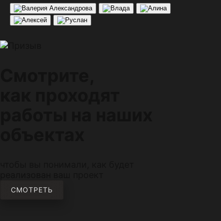
Смотрите,
как проходят
работы на наших
объектах
чтобы вы понимали, как будет
реализован ваш проект
СМОТРЕТЬ