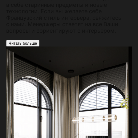
в себе старинные предметы и новые
технологии. Если вы желаете себе
Французский стиль интерьера, свяжитесь
с нами. Менеджеры ответят на все Ваши
вопросы и сориентируют с интерьером.
Читать больше