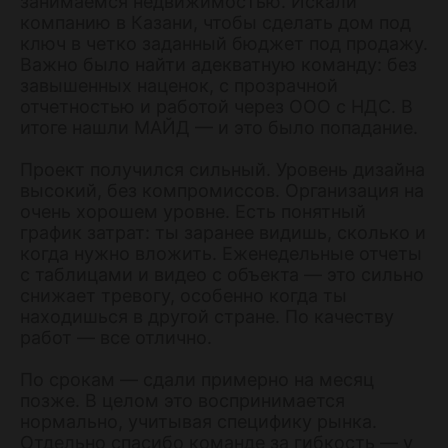
занимаемся недвижимостью. Искали
компанию в Казани, чтобы сделать дом под
ключ в четко заданный бюджет под продажу.
Важно было найти адекватную команду: без
завышенных наценок, с прозрачной
отчетностью и работой через ООО с НДС. В
итоге нашли МАЙД — и это было попадание.
Проект получился сильный. Уровень дизайна
высокий, без компромиссов. Организация на
очень хорошем уровне. Есть понятный
график затрат: ты заранее видишь, сколько и
когда нужно вложить. Еженедельные отчеты
с таблицами и видео с объекта — это сильно
снижает тревогу, особенно когда ты
находишься в другой стране. По качеству
работ — все отлично.
По срокам — сдали примерно на месяц
позже. В целом это воспринимается
нормально, учитывая специфику рынка.
Отдельно спасибо команде за гибкость — у