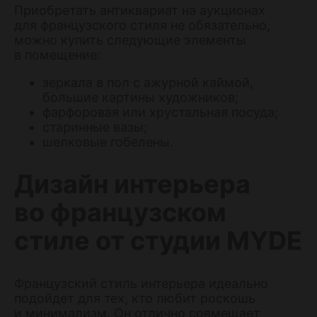
Приобретать антиквариат на аукционах
для французского стиля не обязательно,
можно купить следующие элементы
в помещение:
зеркала в пол с ажурной каймой,
большие картины художников;
фарфоровая или хрустальная посуда;
старинные вазы;
шелковые гобелены.
Дизайн интерьера
во французском
стиле от студии MYDE
Французский стиль интерьера идеально
подойдет для тех, кто любит роскошь
и минимализм. Он отлично совмещает