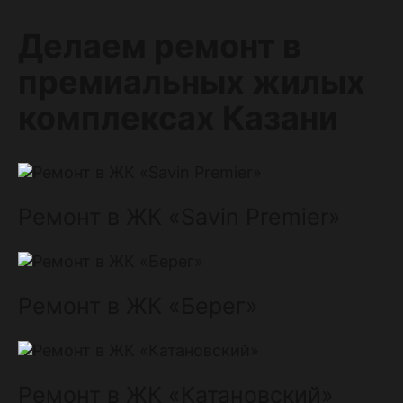
Делаем ремонт в
премиальных жилых
комплексах Казани
Ремонт в ЖК «Savin Premier»
Ремонт в ЖК «Берег»
Ремонт в ЖК «Катановский»