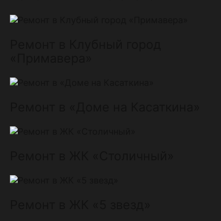
Ремонт в Клубный город
«Примавера»
Ремонт в «Доме на Касаткина»
Ремонт в ЖК «Столичный»
Ремонт в ЖК «5 звезд»